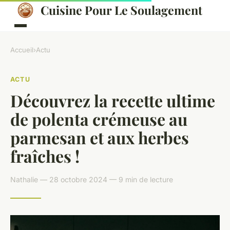
Cuisine Pour Le Soulagement
Accueil
›
Actu
ACTU
Découvrez la recette ultime
de polenta crémeuse au
parmesan et aux herbes
fraîches !
Nathalie — 28 octobre 2024 — 9 min de lecture